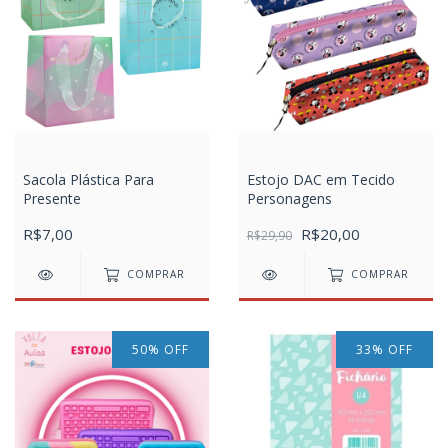
Sacola Plástica Para
Estojo DAC em Tecido
Presente
Personagens
R$7,00
R$20,00
R$29,90
COMPRAR
COMPRAR
50
%
OFF
33
%
OFF