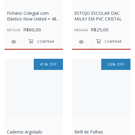
Fichário Colegial com
ESTOJO ESCOLAR DAC
Elástico Now United + 48
MILKY EM PVC CRISTAL
Folhas
R$60,00
R$25,00
R$79,90
R$34,90
41
%
OFF
28
%
OFF
Caderno Argolado
Refil de Folhas