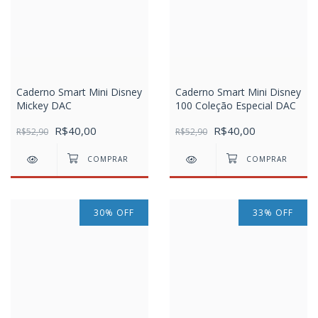
Caderno Smart Mini Disney
Caderno Smart Mini Disney
Mickey DAC
100 Coleção Especial DAC
R$40,00
R$40,00
R$52,90
R$52,90
30
%
OFF
33
%
OFF