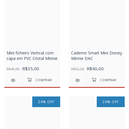
Mini ficheiro Vertical com
Caderno Smart Mini Disney
capa em PVC Cristal Minnie
Minnie DAC
R$35,00
R$40,00
R$45,90
R$52,90
24
%
OFF
24
%
OFF