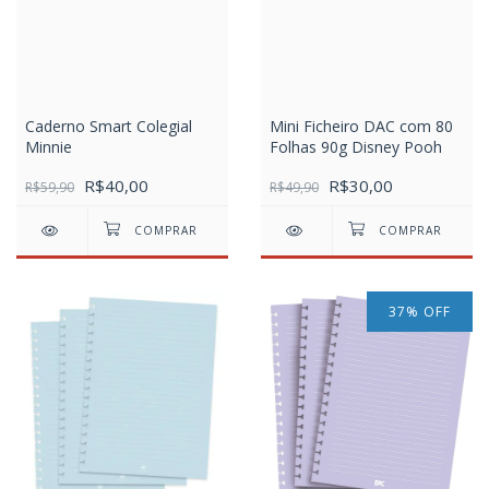
Caderno Smart Colegial
Mini Ficheiro DAC com 80
Minnie
Folhas 90g Disney Pooh
R$40,00
R$30,00
R$59,90
R$49,90
37
%
OFF