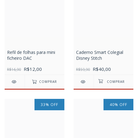
Refil de folhas para mini
Caderno Smart Colegial
ficheiro DAC
Disney Stitch
R$12,00
R$40,00
R$16,90
R$59,90
COMPRAR
33
%
OFF
40
%
OFF