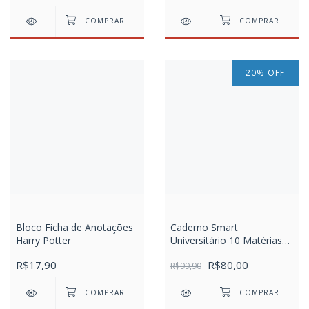
20
%
OFF
Bloco Ficha de Anotações
Caderno Smart
Harry Potter
Universitário 10 Matérias
Divertidamente
R$17,90
R$80,00
R$99,90