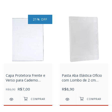
21
%
OFF
Capa Protetora Frente e
Pasta Aba Elástica Ofício
Verso para Caderno
com Lombo de 2 cm
Universitário Espiral
Transparente Line
R$7,00
R$8,90
R$8,90