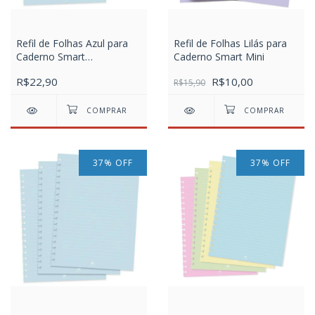
Refil de Folhas Azul para
Refil de Folhas Lilás para
Caderno Smart
Caderno Smart Mini
Universitário
R$22,90
R$10,00
R$15,90
37
%
OFF
37
%
OFF