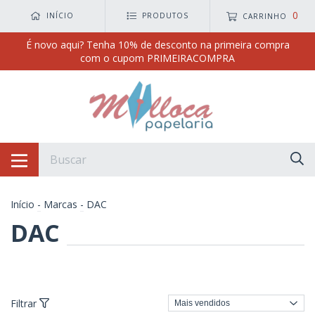
0
INÍCIO
PRODUTOS
CARRINHO
É novo aqui? Tenha 10% de desconto na primeira compra
com o cupom PRIMEIRACOMPRA
Início
-
Marcas
-
DAC
DAC
Filtrar