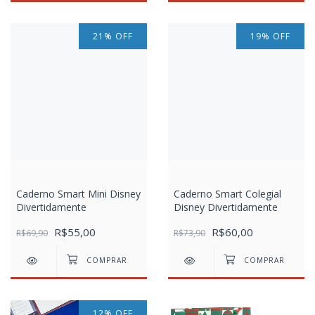
21
%
OFF
19
%
OFF
Caderno Smart Mini Disney
Caderno Smart Colegial
Divertidamente
Disney Divertidamente
R$55,00
R$60,00
R$69,90
R$73,90
12
%
OFF