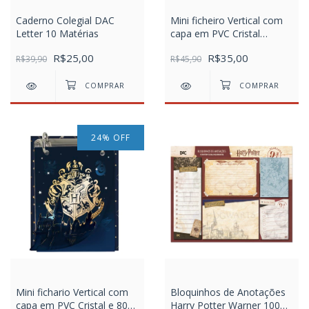
Caderno Colegial DAC
Mini ficheiro Vertical com
Letter 10 Matérias
capa em PVC Cristal
Mickey
R$25,00
R$35,00
R$39,90
R$45,90
24
%
OFF
Mini fichario Vertical com
Bloquinhos de Anotações
capa em PVC Cristal e 80
Harry Potter Warner 100