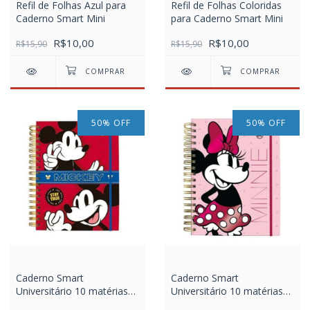
Refil de Folhas Azul para
Refil de Folhas Coloridas
Caderno Smart Mini
para Caderno Smart Mini
R$10,00
R$10,00
R$15,90
R$15,90
50
%
OFF
50
%
OFF
Caderno Smart
Caderno Smart
Universitário 10 matérias
Universitário 10 matérias
com folhas tira e põe DAC
com folhas tira e põe DAC