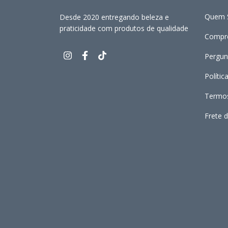
Quem 
Desde 2020 entregando beleza e
praticidade com produtos de qualidade
Compre
Pergun
Polític
Termos
Frete d