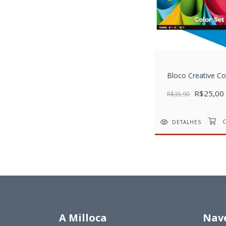
Bloco Creative Co
R$25,00
R$35,90
DETALHES
A Milloca
Nav