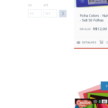
DE
ATÉ
Ficha Colors - N
- 5x8 50 Folhas
R$12,00
R$16,90
DETALHES
3