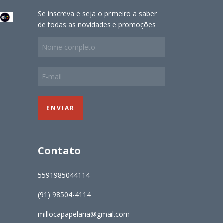
Se inscreva e seja o primeiro a saber
de todas as novidades e promoções
Contato
5591985044114
(91) 98504-4114
millocapapelaria@gmail.com