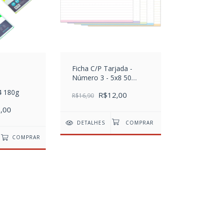
Ficha C/P Tarjada -
Número 3 - 5x8 50
Folhas
4 180g
R$12,00
R$16,90
,00
DETALHES
COMPRAR