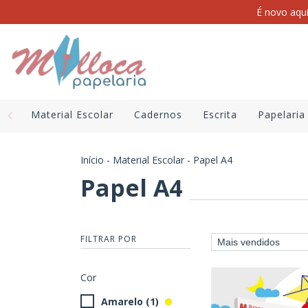
É novo aqu
Material Escolar
Cadernos
Escrita
Papelaria
Início
-
Material Escolar
-
Papel A4
Papel A4
FILTRAR POR
Cor
Amarelo (1)