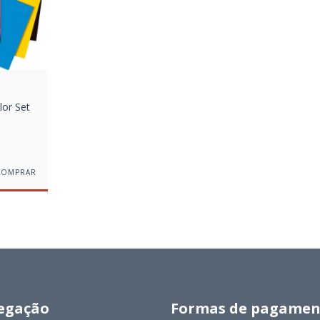
lor Set
egação
Formas de pagamen