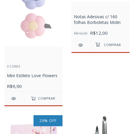
Notas Adesivas c/ 160
folhas Borboletas Molin
R$12,00
R$16,90
3 CORES
Mini Estilete Love Flowers
R$9,90
COMPRAR
29
%
OFF