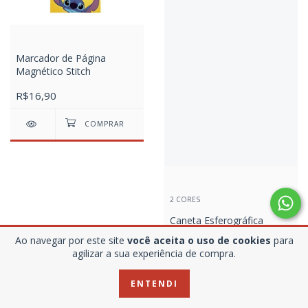
Marcador de Página
Magnético Stitch
R$16,90
2 CORES
Caneta Esferográfica
Borboletas Molin
Ao navegar por este site
você aceita o uso de cookies
para
agilizar a sua experiência de compra.
R$55,00
R$69,90
ENTENDI
COMPRAR