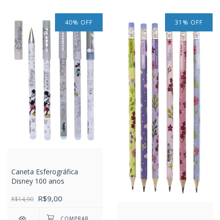
40
%
OFF
31
%
OFF
Caneta Esferográfica
Disney 100 anos
R$9,00
R$14,90