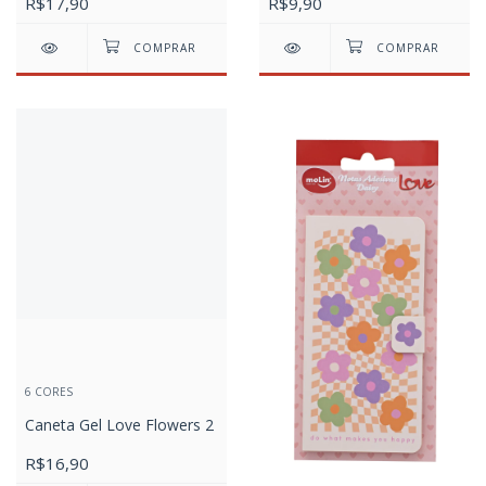
R$17,90
R$9,90
6 CORES
Caneta Gel Love Flowers 2
R$16,90