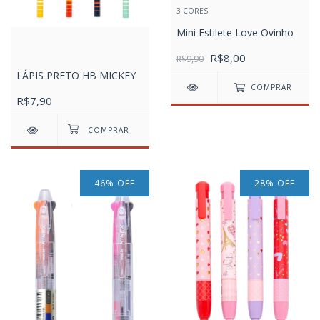
3 CORES
Mini Estilete Love Ovinho
R$8,00
R$9,90
LÁPIS PRETO HB MICKEY
COMPRAR
R$7,90
46
%
OFF
28
%
OFF