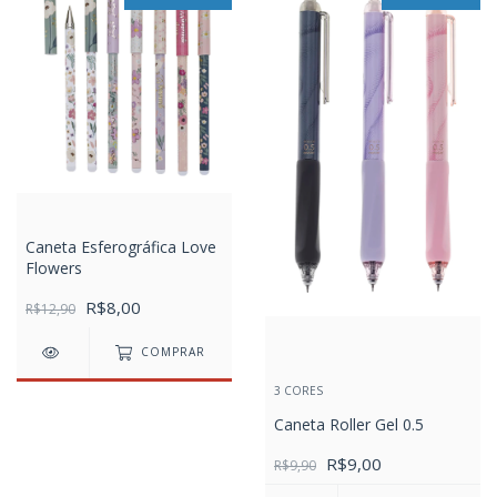
Caneta Esferográfica Love
Flowers
R$8,00
R$12,90
COMPRAR
3 CORES
Caneta Roller Gel 0.5
R$9,00
R$9,90