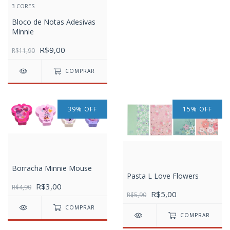
3 CORES
Bloco de Notas Adesivas
Minnie
R$9,00
R$11,90
COMPRAR
39
%
OFF
15
%
OFF
Borracha Minnie Mouse
Pasta L Love Flowers
R$3,00
R$4,90
R$5,00
R$5,90
COMPRAR
COMPRAR