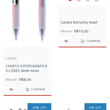
Caneta Borracha Heart
R$10,00
R$13,90
COMPRAR
2 CORES
CANETA ESFEROGRÁFICA
3 CORES Molin Kinex
R$8,00
R$14,90
COMPRAR
38
%
OFF
9
%
OFF