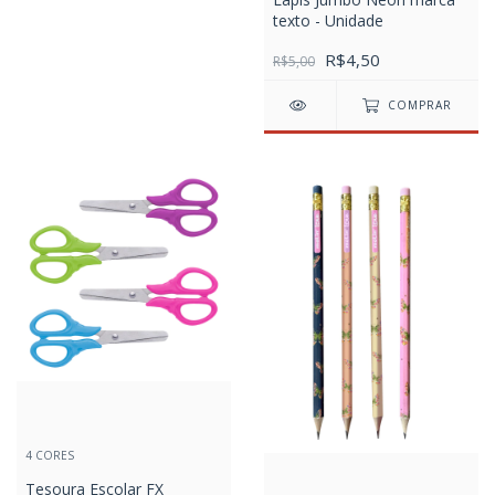
texto - Unidade
R$4,50
R$5,00
COMPRAR
4 CORES
Tesoura Escolar FX