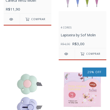
Caneta Vertu Molin
R$11,90
COMPRAR
4 CORES
Lapiseira by Sof Molin
R$3,00
R$4,90
COMPRAR
29
%
OFF