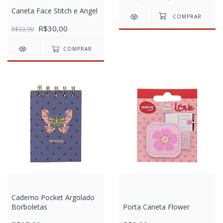
Caneta Face Stitch e Angel
R$30,00
R$33,90
COMPRAR
Caderno Pocket Argolado
Borboletas
Porta Caneta Flower