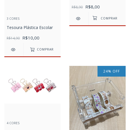
R$8,00
R$8,90
3 CORES
Tesoura Plástica Escolar
R$10,00
R$14,90
COMPRAR
24
%
OFF
4 CORES