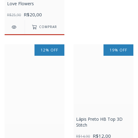
Love Flowers
R$20,00
R$25,90
COMPRAR
12
%
OFF
19
%
OFF
Lápis Preto HB Top 3D
Stitch
R$12,00
R$14,90