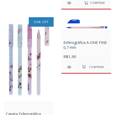
COMPRAR
53
%
OFF
Esferográfica A-ONE FINE
0,7 mm
R$1,90
Caneta Esferográfica