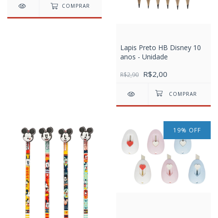
COMPRAR
Lapis Preto HB Disney 10
anos - Unidade
R$2,00
R$2,90
19
%
OFF