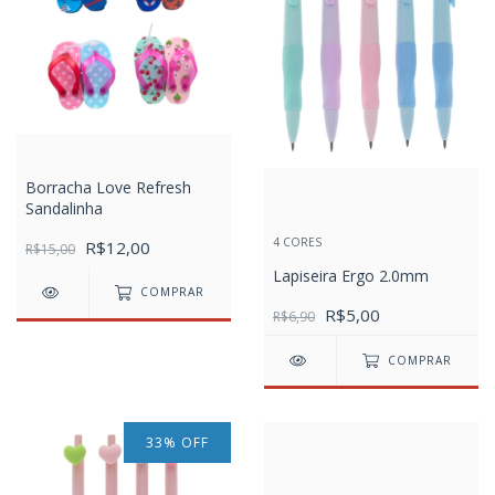
Borracha Love Refresh
Sandalinha
4 CORES
R$12,00
R$15,00
Lapiseira Ergo 2.0mm
COMPRAR
R$5,00
R$6,90
COMPRAR
33
%
OFF