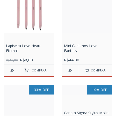
Lapiseira Love Heart
Mini Cadernos Love
Eternal
Fantasy
R$8,00
R$44,00
R$11,90
COMPRAR
33
%
OFF
10
%
OFF
Caneta Sigma Stylus Molin