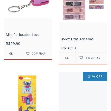
Mini Perfurador Love
Index Fitas Adesivas
R$29,90
R$16,90
COMPRAR
21
%
OFF