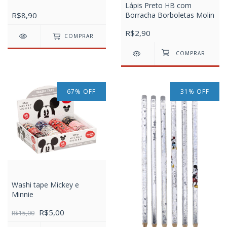
Lápis Preto HB com
Borracha Borboletas Molin
R$8,90
R$2,90
COMPRAR
67
%
OFF
31
%
OFF
Washi tape Mickey e
Minnie
R$5,00
R$15,00