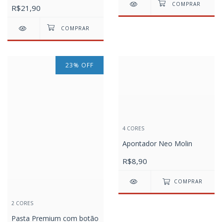
R$21,90
23
%
OFF
4 CORES
Apontador Neo Molin
R$8,90
COMPRAR
2 CORES
Pasta Premium com botão