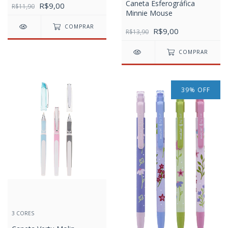
Caneta Esferográfica
R$9,00
R$11,90
Minnie Mouse
COMPRAR
R$9,00
R$13,90
COMPRAR
39
%
OFF
3 CORES