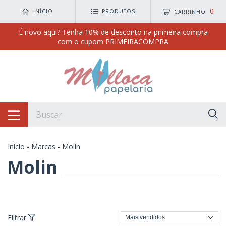
0
INÍCIO
PRODUTOS
CARRINHO
É novo aqui? Tenha 10% de desconto na primeira compra
com o cupom PRIMEIRACOMPRA
Início
-
Marcas
-
Molin
Molin
Filtrar