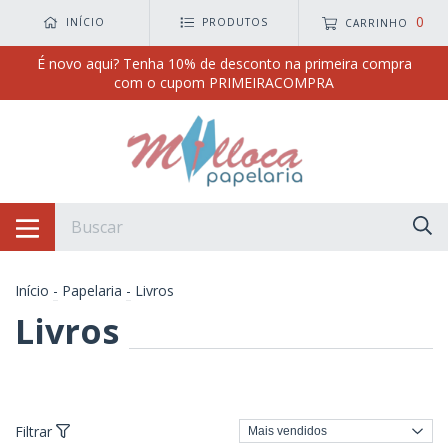
0
INÍCIO
PRODUTOS
CARRINHO
É novo aqui? Tenha 10% de desconto na primeira compra
com o cupom PRIMEIRACOMPRA
Início
-
Papelaria
-
Livros
Livros
Filtrar