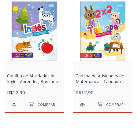
Cartilha de Atividades de
Cartilha de Atividades de
Inglês Aprender, Brincar e
Matemática - Tabuada
Colorir 16 Folhas
Aprender, Brincar e Colorir
R$12,90
R$12,90
16 Folhas