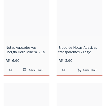
Notas Autoadesivas
Bloco de Notas Adesivas
Energia Holic Mineral - Cart
transparentes - Eagle
C/ 1 Bloco x 100 Fls
R$16,90
R$15,90
COMPRAR