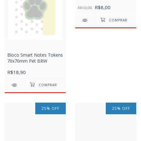
R$8,00
R$10,90
Bloco Smart Notes Tokens
70x70mm Pet BRW
R$18,90
25
%
OFF
25
%
OFF