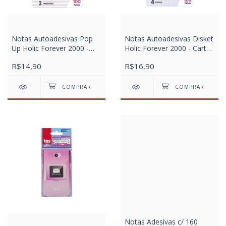
Notas Autoadesivas Pop
Notas Autoadesivas Disket
Up Holic Forever 2000 -
Holic Forever 2000 - Cart
Cart C/ 2 Blocos x 50 Fls
C/ 1 Bloco x 100 Fls
R$14,90
R$16,90
Notas Adesivas c/ 160