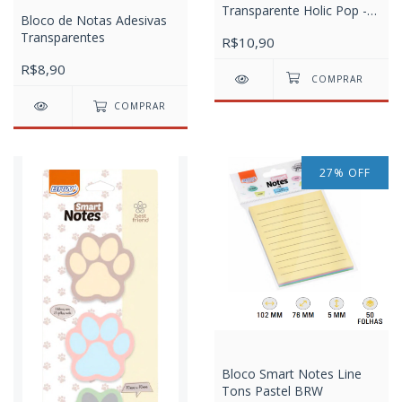
Transparente Holic Pop -
Bloco de Notas Adesivas
Poly C/ 50 Fls
Transparentes
R$10,90
R$8,90
COMPRAR
27
%
OFF
Bloco Smart Notes Line
Tons Pastel BRW