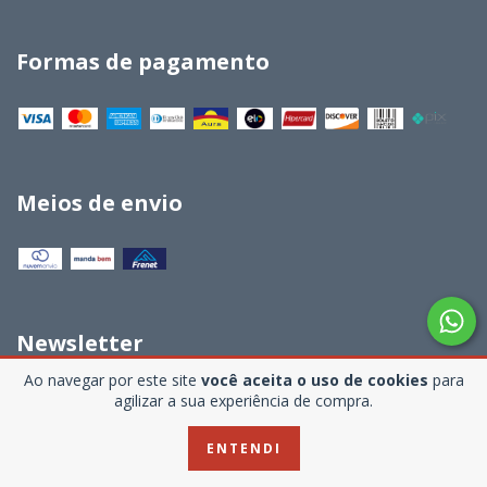
Formas de pagamento
Meios de envio
Newsletter
Ao navegar por este site
você aceita o uso de cookies
para
Se inscreva e seja o primeiro a saber de todas as novidades e
agilizar a sua experiência de compra.
promoções
ENTENDI