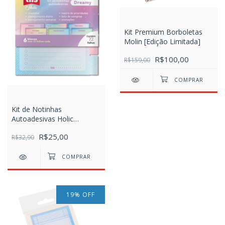
Kit Premium Borboletas
Molin [Edição Limitada]
R$100,00
R$159,00
Kit de Notinhas
Autoadesivas Holic
Dreamy Tris
R$25,00
R$32,90
19
%
OFF