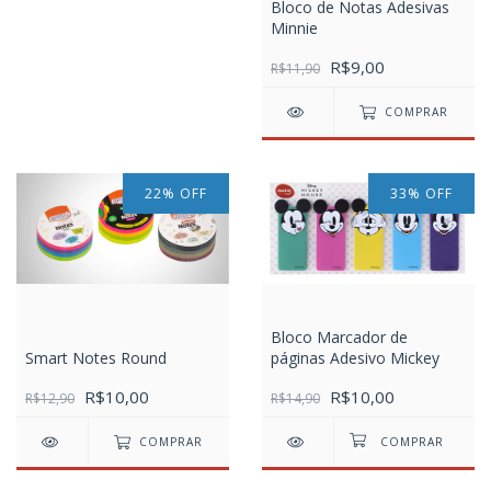
Bloco de Notas Adesivas
Minnie
R$9,00
R$11,90
COMPRAR
22
%
OFF
33
%
OFF
Bloco Marcador de
Smart Notes Round
páginas Adesivo Mickey
R$10,00
R$10,00
R$12,90
R$14,90
COMPRAR