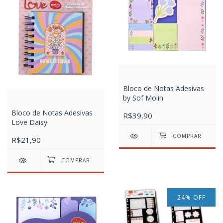
Bloco de Notas Adesivas
by Sof Molin
Bloco de Notas Adesivas
R$39,90
Love Daisy
R$21,90
24
%
OFF