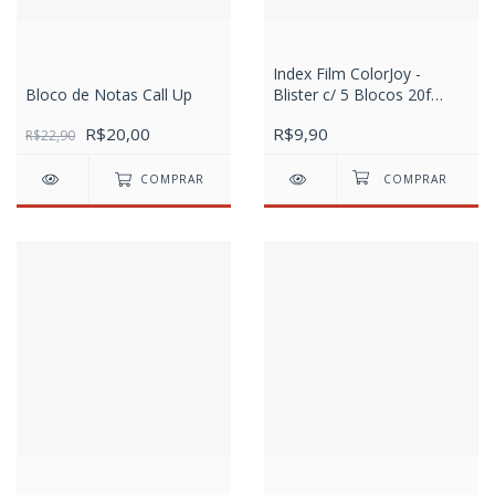
Index Film ColorJoy -
Bloco de Notas Call Up
Blister c/ 5 Blocos 20f
Cada
R$20,00
R$9,90
R$22,90
COMPRAR