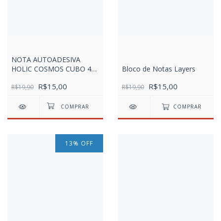
NOTA AUTOADESIVA
HOLIC COSMOS CUBO 400
Bloco de Notas Layers
FLS TRIS
R$15,00
R$15,00
R$19,90
R$19,90
COMPRAR
13
%
OFF