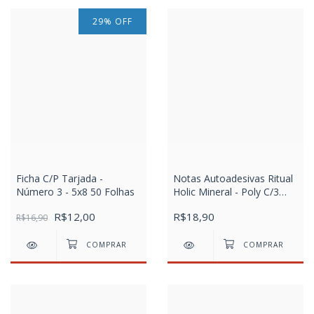
29
%
OFF
Ficha C/P Tarjada -
Notas Autoadesivas Ritual
Número 3 - 5x8 50 Folhas
Holic Mineral - Poly C/3
Blocos X 100 Fls
R$12,00
R$18,90
R$16,90