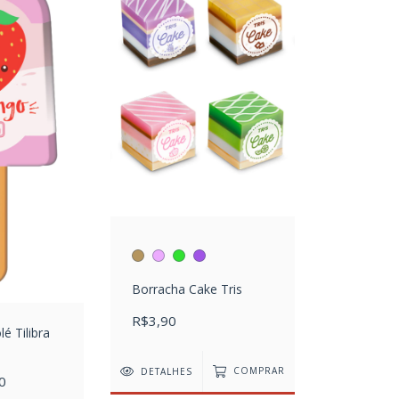
Borracha Cake Tris
R$3,90
é Tilibra
DETALHES
COMPRAR
0