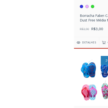
Borracha Faber-Ca
Dust Free Média 
R$3,00
R$3,90
DETALHES
2