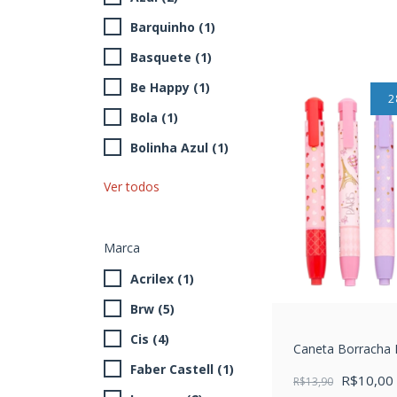
Barquinho (1)
Basquete (1)
Be Happy (1)
2
Bola (1)
Bolinha Azul (1)
Ver todos
Marca
Acrilex (1)
Brw (5)
Cis (4)
Caneta Borracha 
Faber Castell (1)
R$10,00
R$13,90