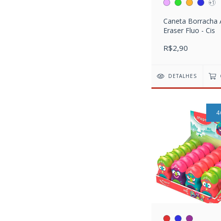
+1
Caneta Borracha 
Eraser Fluo - Cis
R$2,90
DETALHES
4