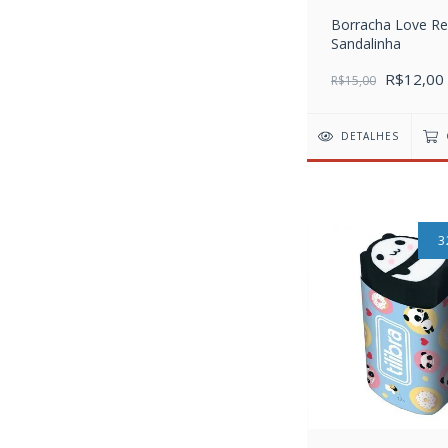
Borracha Love Re
Sandalinha
R$12,00
R$15,00
DETALHES
3