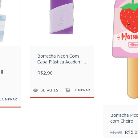
Borracha Neon Com
Capa Plástica Academie
Média
ng
R$2,90
DETALHES
COMPRAR
COMPRAR
Borracha Picol
com Cheiro
R$5,0
R$5,90