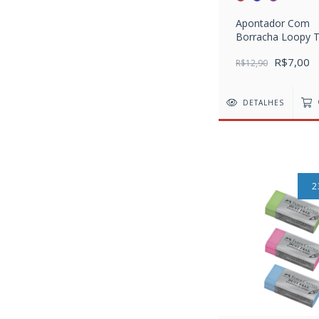
Apontador Com
Borracha Loopy 
R$7,00
R$12,90
DETALHES
2