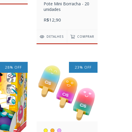
Pote Mini Borracha - 20
unidades
R$12,90
DETALHES
COMPRAR
28
%
OFF
23
%
OFF