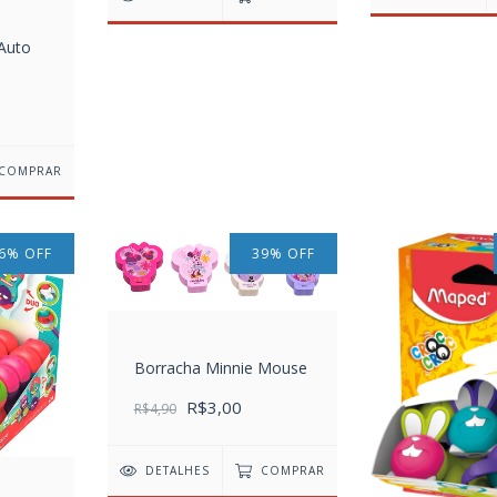
Auto
COMPRAR
6
%
OFF
39
%
OFF
Borracha Minnie Mouse
R$3,00
R$4,90
DETALHES
COMPRAR