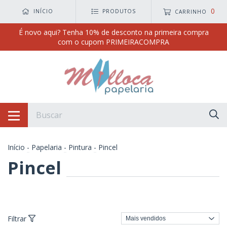
0
INÍCIO
PRODUTOS
CARRINHO
É novo aqui? Tenha 10% de desconto na primeira compra
com o cupom PRIMEIRACOMPRA
Início
-
Papelaria
-
Pintura
-
Pincel
Pincel
Filtrar