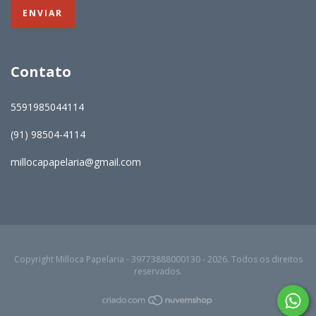
Contato
5591985044114
(91) 98504-4114
millocapapelaria@gmail.com
Copyright Milloca Papelaria - 39773888000130 - 2026. Todos os direitos
reservados.