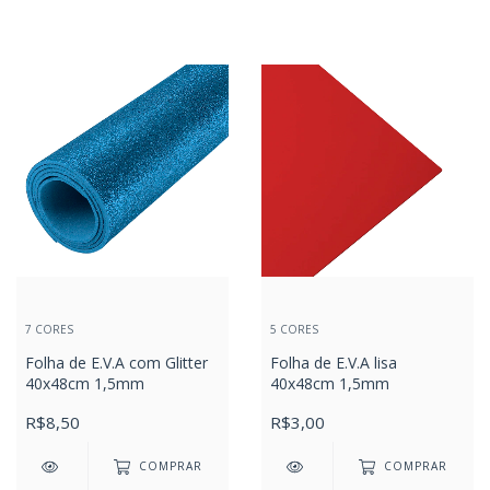
7 CORES
5 CORES
Folha de E.V.A com Glitter
Folha de E.V.A lisa
40x48cm 1,5mm
40x48cm 1,5mm
R$8,50
R$3,00
COMPRAR
COMPRAR