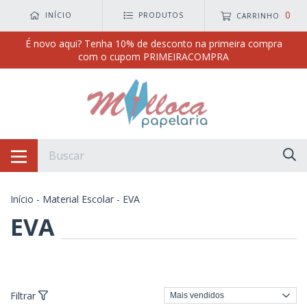
0
INÍCIO
PRODUTOS
CARRINHO
É novo aqui? Tenha 10% de desconto na primeira compra
com o cupom PRIMEIRACOMPRA
Início
-
Material Escolar
-
EVA
EVA
Filtrar