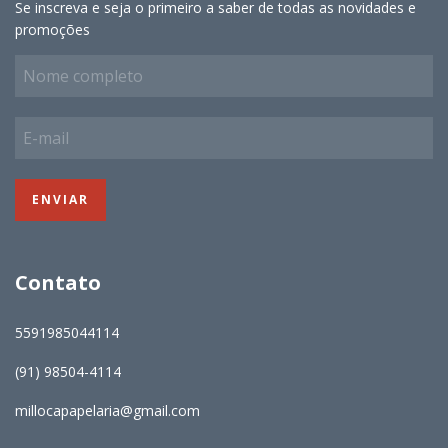
Se inscreva e seja o primeiro a saber de todas as novidades e
promoções
Contato
5591985044114
(91) 98504-4114
millocapapelaria@gmail.com