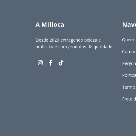
A Milloca
Nav
Quem 
Desde 2020 entregando beleza e
praticidade com produtos de qualidade
Compre
Pergun
Polític
Termos
Frete d