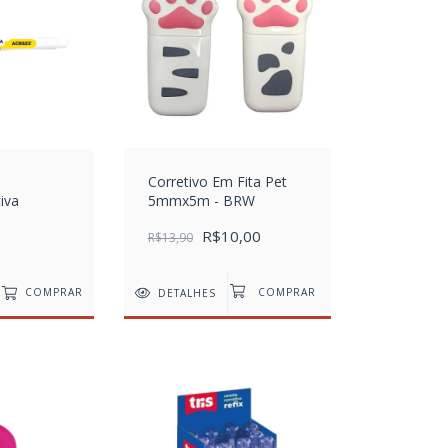
Corretivo Em Fita Pet
iva
5mmx5m - BRW
R$10,00
R$13,90
COMPRAR
DETALHES