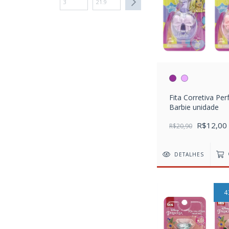
Fita Corretiva Pe
Barbie unidade
R$12,00
R$20,90
DETALHES
4