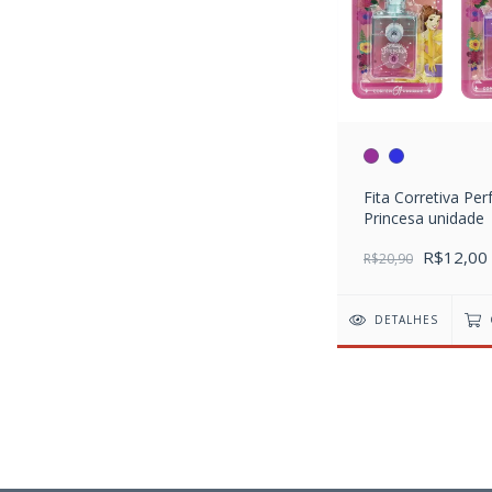
Fita Corretiva Pe
Princesa unidade
R$12,00
R$20,90
DETALHES