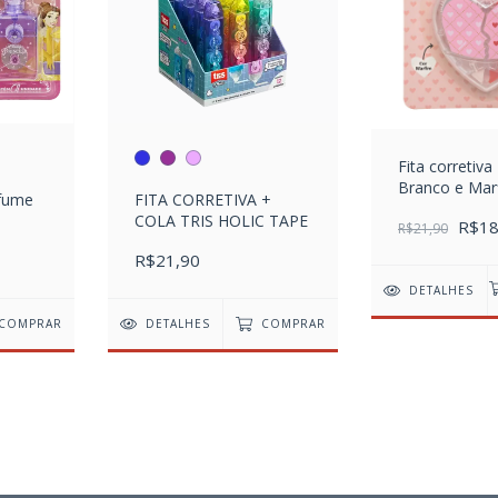
Fita corretiva
Branco e Mar
rfume
FITA CORRETIVA +
COLA TRIS HOLIC TAPE
R$18
R$21,90
R$21,90
DETALHES
COMPRAR
DETALHES
COMPRAR