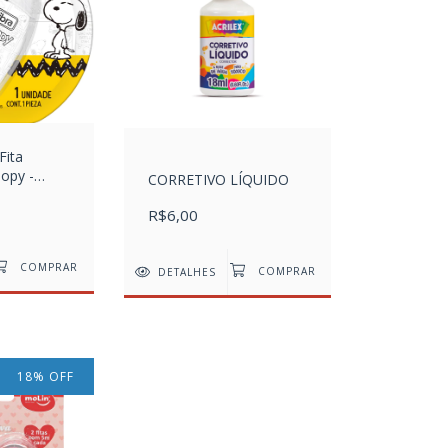
Fita
opy -
CORRETIVO LÍQUIDO
 Unidade
R$6,00
DETALHES
18
%
OFF