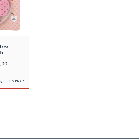
 Love -
fin
,00