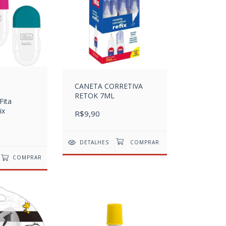
CANETA CORRETIVA
RETOK 7ML
Fita
ix
R$9,90
DETALHES
COMPRAR