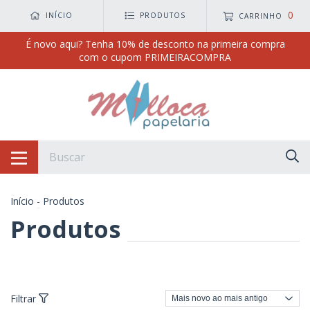
0
INÍCIO
PRODUTOS
CARRINHO
É novo aqui? Tenha 10% de desconto na primeira compra
com o cupom PRIMEIRACOMPRA
Início
-
Produtos
Produtos
Filtrar