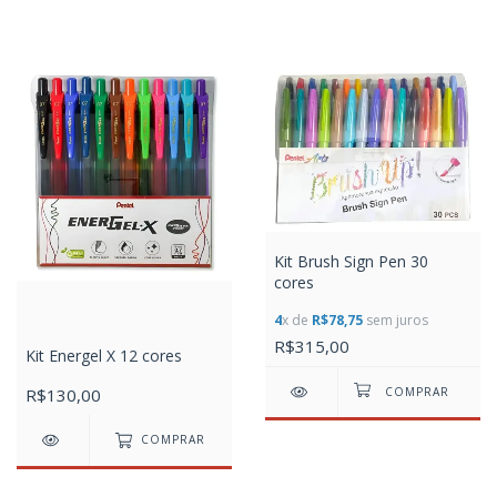
Kit Brush Sign Pen 30
cores
4
x de
R$78,75
sem juros
R$315,00
Kit Energel X 12 cores
R$130,00
COMPRAR