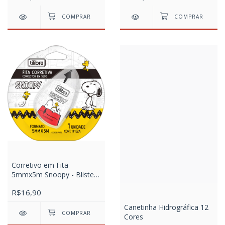
Corretivo em Fita
5mmx5m Snoopy - Blister
com 1 Unidade
R$16,90
Canetinha Hidrográfica 12
Cores