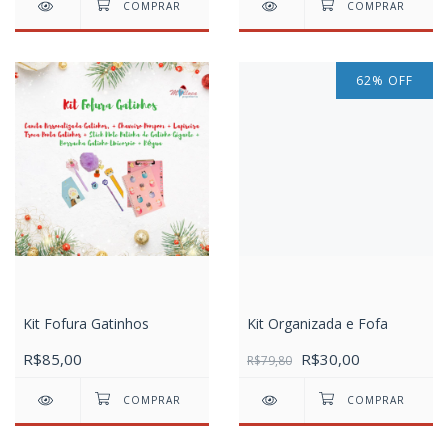
62
%
OFF
Kit Fofura Gatinhos
Kit Organizada e Fofa
R$85,00
R$30,00
R$79,80