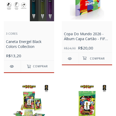
Copa Do Mundo 2026 -
3 CORES
Álbum Capa Cartão - FIFA
Caneta Energel Black
WORLD CUP 2026™️
Colors Collection
R$20,00
R$24,90
R$13,20
COMPRAR