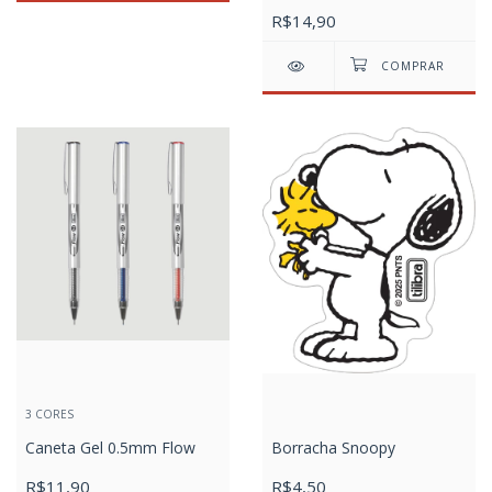
R$14,90
3 CORES
Caneta Gel 0.5mm Flow
Borracha Snoopy
R$11,90
R$4,50