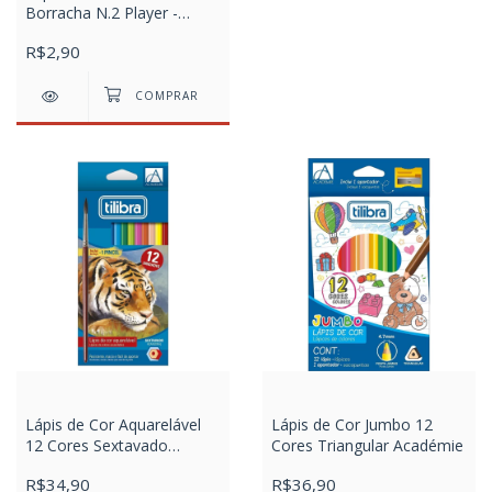
Borracha N.2 Player -
Sortido
R$2,90
Lápis de Cor Aquarelável
Lápis de Cor Jumbo 12
12 Cores Sextavado
Cores Triangular Académie
Académie
R$34,90
R$36,90