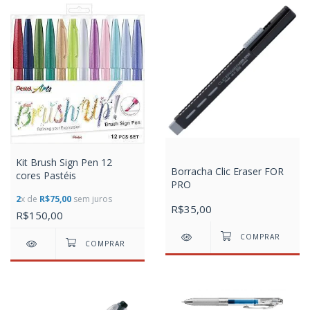
Kit Brush Sign Pen 12
Borracha Clic Eraser FOR
cores Pastéis
PRO
2
x de
R$75,00
sem juros
R$35,00
R$150,00