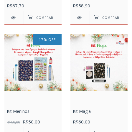
R$67,70
R$58,90
17
%
OFF
Kit Meninos
Kit Magia
R$50,00
R$60,00
R$60,00