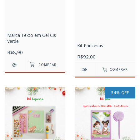
Marca Texto em Gel Cis
Verde
Kit Princesas
R$8,90
R$92,00
COMPRAR
54
%
OFF