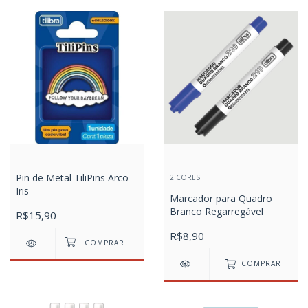
Pin de Metal TiliPins Arco-
2 CORES
Iris
Marcador para Quadro
Branco Regarregável
R$15,90
R$8,90
COMPRAR