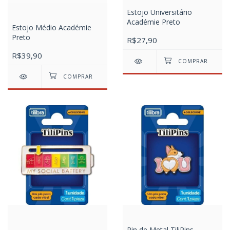
Estojo Universitário
Académie Preto
Estojo Médio Académie
Preto
R$27,90
R$39,90
Pin de Metal TiliPins