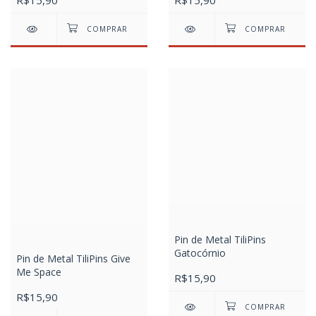
R$15,90
R$15,90
Pin de Metal TiliPins
Gatocórnio
Pin de Metal TiliPins Give
Me Space
R$15,90
R$15,90