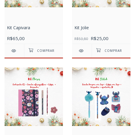
Kit Capivara
Kit Jolie
R$65,00
R$25,00
R$53,80