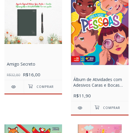
Amigo Secreto
R$16,00
R$32,80
Álbum de Atividades com
Adesivos Caras e Bocas
Pessoas 8 Folhas.
R$11,90