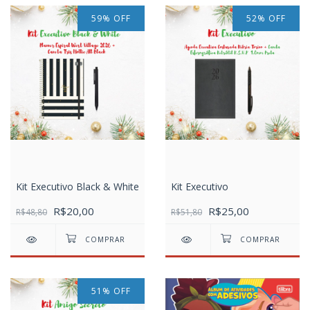
59
%
OFF
52
%
OFF
Kit Executivo Black & White
Kit Executivo
R$20,00
R$25,00
R$48,80
R$51,80
51
%
OFF