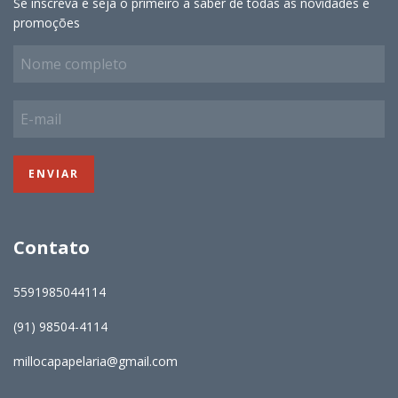
Se inscreva e seja o primeiro a saber de todas as novidades e
promoções
Contato
5591985044114
(91) 98504-4114
millocapapelaria@gmail.com