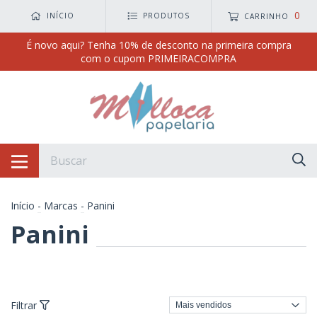
0
INÍCIO
PRODUTOS
CARRINHO
É novo aqui? Tenha 10% de desconto na primeira compra
com o cupom PRIMEIRACOMPRA
Início
-
Marcas
-
Panini
Panini
Filtrar