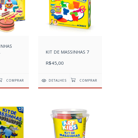
INHAS
A
KIT DE MASSINHAS 7
R$45,00
DETALHES