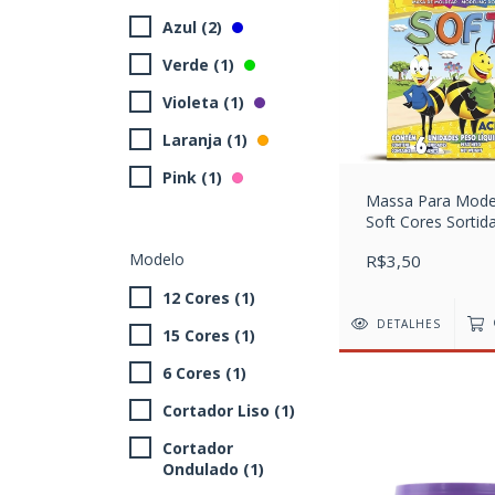
Azul (2)
Verde (1)
Violeta (1)
Laranja (1)
Pink (1)
Massa Para Mode
Soft Cores Sortida
Acrilex
Modelo
R$3,50
12 Cores (1)
DETALHES
15 Cores (1)
6 Cores (1)
Cortador Liso (1)
Cortador
Ondulado (1)