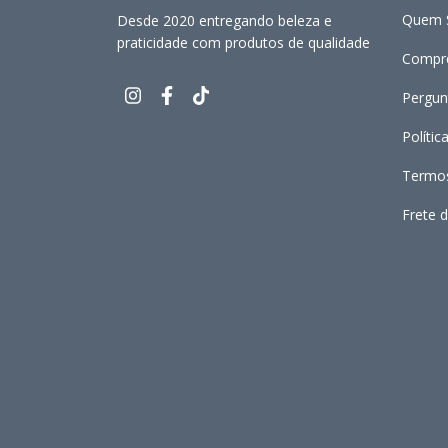
Quem 
Desde 2020 entregando beleza e
praticidade com produtos de qualidade
Compre
Pergun
Polític
Termos
Frete d