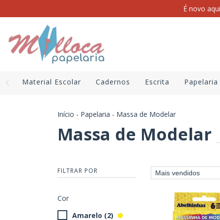
É novo aqu
Material Escolar
Cadernos
Escrita
Papelaria
Início
-
Papelaria
-
Massa de Modelar
Massa de Modelar
FILTRAR POR
Cor
Amarelo (2)