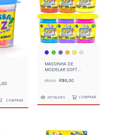
+1
MASSINHA DE
MODELAR SOFT
GLITTER 150g
R$8,00
R$9,50
,00
DETALHES
COMPRAR