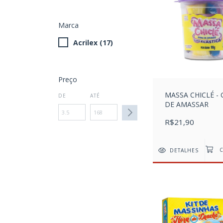
Marca
Acrilex (17)
Preço
MASSA CHICLÉ -
DE
ATÉ
DE AMASSAR
R$21,90
DETALHES