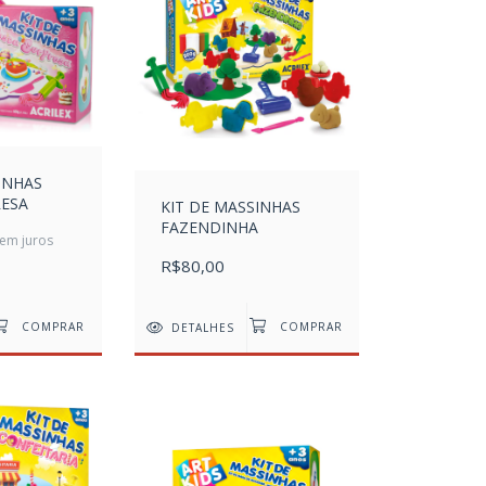
INHAS
RESA
KIT DE MASSINHAS
FAZENDINHA
em juros
R$80,00
DETALHES