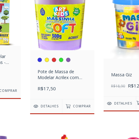
lar
s -
Pote de Massa de
Massa Giz
Modelar Acrilex com
500g
R$12
R$18,90
R$17,50
COMPRAR
DETALHES
DETALHES
COMPRAR