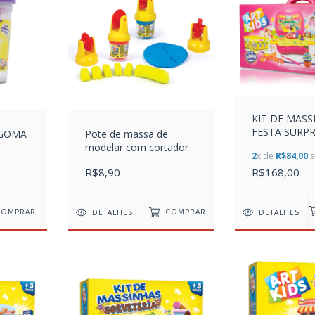
KIT DE MASS
FESTA SURP
 GOMA
Pote de massa de
modelar com cortador
2
x de
R$84,00
s
R$8,90
R$168,00
DETALHES
COMPRAR
DETALHES