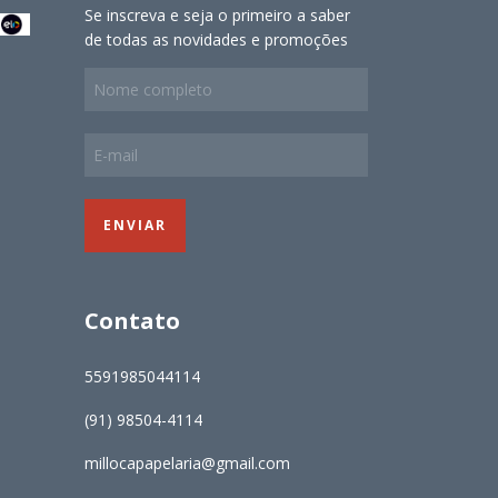
Se inscreva e seja o primeiro a saber
de todas as novidades e promoções
Contato
5591985044114
(91) 98504-4114
millocapapelaria@gmail.com